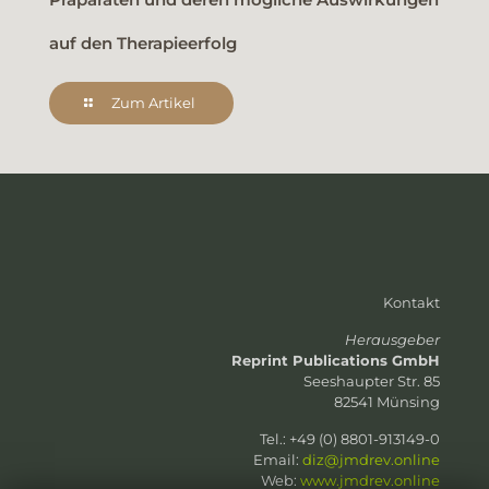
auf den Therapieerfolg
Zum Artikel
Kontakt
Herausgeber
Reprint Publications GmbH
Seeshaupter Str. 85
82541 Münsing
Tel.: +49 (0) 8801-913149-0
Email:
diz@jmdrev.online
Web:
www.jmdrev.online