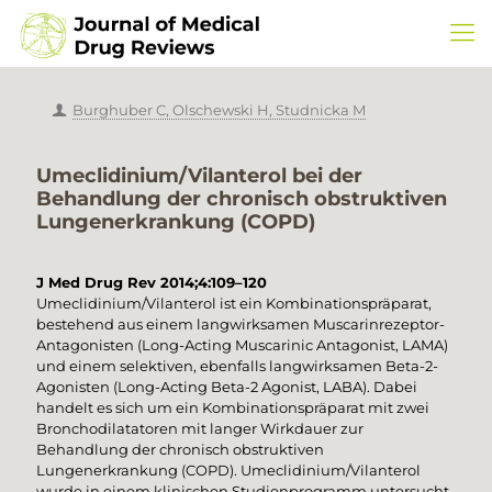
Burghuber C, Olschewski H, Studnicka M
Umeclidinium/Vilanterol bei der
Behandlung der chronisch obstruktiven
Lungenerkrankung (COPD)
J Med Drug Rev 2014;4:109–120
Umeclidinium/Vilanterol ist ein Kombinationspräparat,
bestehend aus einem langwirksamen Muscarinrezeptor-
Antagonisten (Long-Acting Muscarinic Antagonist, LAMA)
und einem selektiven, ebenfalls langwirksamen Beta-2-
Agonisten (Long-Acting Beta-2 Agonist, LABA). Dabei
handelt es sich um ein Kombinationspräparat mit zwei
Bronchodilatatoren mit langer Wirkdauer zur
Behandlung der chronisch obstruktiven
Lungenerkrankung (COPD). Umeclidinium/Vilanterol
wurde in einem klinischen Studienprogramm untersucht.