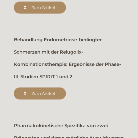
Zum Artikel
Behandlung Endometriose-bedingter
Schmerzen mit der Relugolix-
Kombinationstherapie: Ergebnisse der Phase-
III-Studien SPIRIT 1 und 2
Zum Artikel
Pharmakokinetische Spezifika von zwei
Präparaten und deren mögliche Auswirkungen