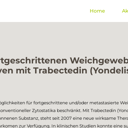
Home
Ak
ortgeschrittenen Weichgewe
en mit Trabectedin (Yondeli
lichkeiten für fortgeschrittene und/oder metastasierte W
nventioneller Zytostatika beschränkt. Mit Trabectedin (Yond
enen Substanz, steht seit 2007 eine neue wirksame Therap
komen zur Verfügung. In klinischen Studien konnte eine sub