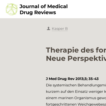
Kasper B
Therapie des f
Neue Perspektiv
J Med Drug Rev 2013;3; 35-43
Die systemischen Behandlungsmög
kurzem auf den Einsatz weniger ko
einem marinen Organismus gewonn
fortgeschrittenen Weichgewebesar