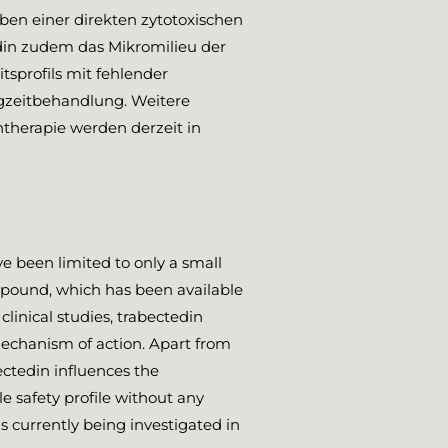
ben einer direkten zytotoxischen
din zudem das Mikromilieu der
sprofils mit fehlender
angzeitbehandlung. Weitere
therapie werden derzeit in
ve been limited to only a small
mpound, which has been available
clinical studies, trabectedin
echanism of action. Apart from
ectedin influences the
e safety profile without any
is currently being investigated in