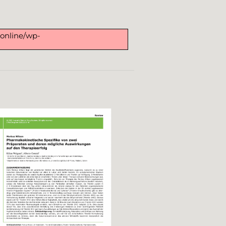
.online/wp-