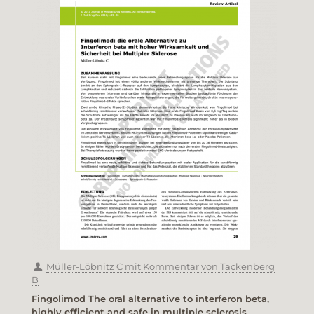
Müller-Löbnitz C mit Kommentar von Tackenberg
B
Fingolimod The oral alternative to interferon beta,
highly efficient and safe in multiple sclerosis