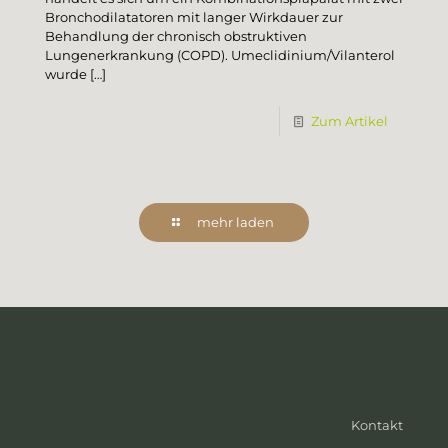
Bronchodilatatoren mit langer Wirkdauer zur
Behandlung der chronisch obstruktiven
Lungenerkrankung (COPD). Umeclidinium/Vilanterol
wurde
[…]
Zum Artikel
mehr laden
Kontakt