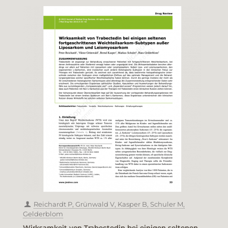
Reichardt P, Grünwald V, Kasper B, Schuler M,
Gelderblom
Wirksamkeit von Trabectedin bei einigen seltenen